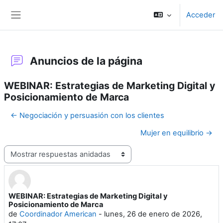
Salta al contenido principal
Acceder
Panel lateral
Anuncios de la página
WEBINAR: Estrategias de Marketing Digital y
Posicionamiento de Marca
← Negociación y persuasión con los clientes
Mujer en equilibrio →
Mostrar modo
WEBINAR: Estrategias de Marketing Digital y
Número de respuestas: 0
Posicionamiento de Marca
de
Coordinador American
-
lunes, 26 de enero de 2026,